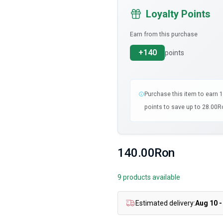
Loyalty Points
Earn from this purchase
+140
points
Purchase this item to earn 
points to save up to 28.00Ro
140.00Ron
9 products available
Estimated delivery:
Aug 10 -