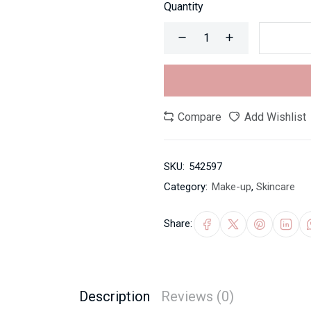
Quantity
Compare
Add Wishlist
SKU:
542597
Category:
Make-up
,
Skincare
Share:
Description
Reviews (0)