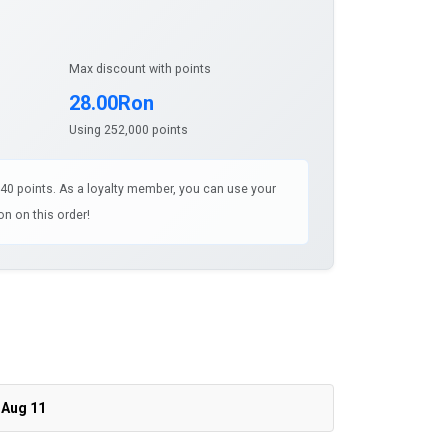
Max discount with points
28.00Ron
Using 252,000 points
140 points. As a loyalty member, you can use your
n on this order!
 Aug 11