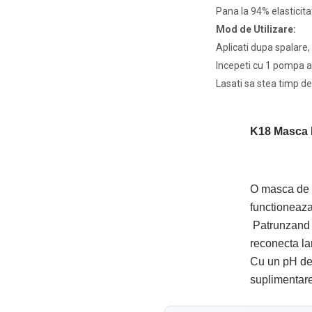
Pana la 94% elasticita
Mod de Utilizare:
Aplicati dupa spalare, 
Incepeti cu 1 pompa a 
Lasati sa stea timp de 
K18 Masca 
O masca de t
functioneaza 
Patrunzand m
reconecta lan
Cu un pH de 5
suplimentare