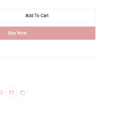
Add To Cart
Buy Now