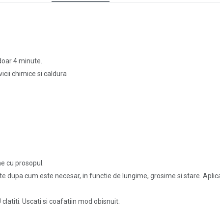
doar 4 minute.
cii chimice si caldura
ne cu prosopul.
 dupa cum este necesar, in functie de lungime, grosime si stare. Aplicat
latiti. Uscati si coafatiin mod obisnuit.