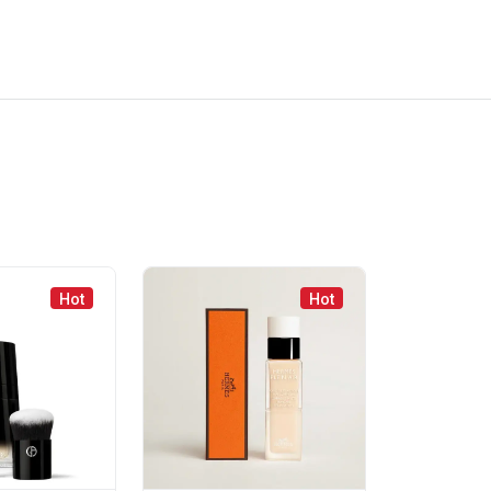
Hot
Hot