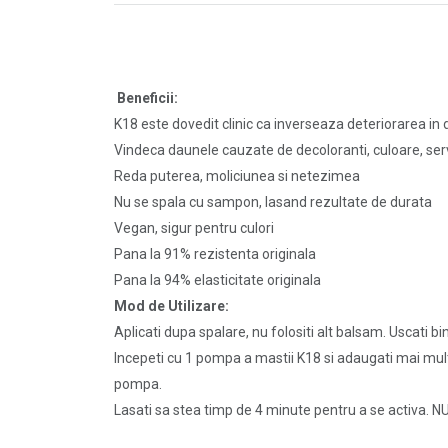
Beneficii:
K18 este dovedit clinic ca inverseaza deteriorarea in 
Vindeca daunele cauzate de decoloranti, culoare, servi
Reda puterea, moliciunea si netezimea
Nu se spala cu sampon, lasand rezultate de durata
Vegan, sigur pentru culori
Pana la 91% rezistenta originala
Pana la 94% elasticitate originala
Mod de Utilizare:
Aplicati dupa spalare, nu folositi alt balsam. Uscati bi
Incepeti cu 1 pompa a mastii K18 si adaugati mai multe
pompa.
Lasati sa stea timp de 4 minute pentru a se activa. NU c