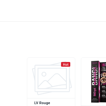
Hot
LV Rouge