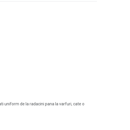
i uniform de la radacini pana la varfuri, cate o