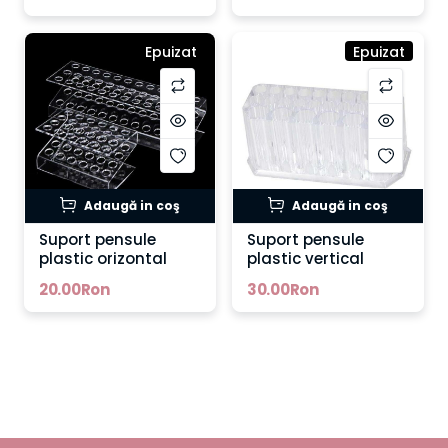
Epuizat
Epuizat
Adaugă in coş
Adaugă in coş
Suport pensule
Suport pensule
plastic orizontal
plastic vertical
20.00Ron
30.00Ron