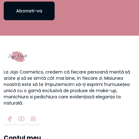
Abonati-va
La Jojo Cosmetics, credem că fiecare persoană merită să
arate și să se simtă cât mai bine, în fiecare zi. Misiunea
noastră este să te împuternicim să-ți exprimi frumusețea
unică cu o gamă exclusivă de produse de make-up,
manichiura si pedichiura care evidențiază eleganța ta
naturală.
Contul meu