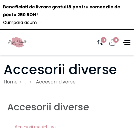
Beneficiați de livrare gratuită pentru comenzile de
Închide
peste 250 RON!
Cumpara acum
→
0
0
Accesorii diverse
Home
...
Accesorii diverse
Accesorii diverse
Accesorii manichiura