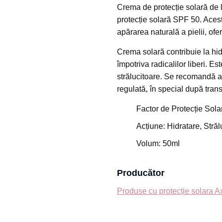
protecție solară SPF 50. Acest
apărarea naturală a pielii, ofer
Crema solară contribuie la hidr
împotriva radicalilor liberi. Es
strălucitoare. Se recomandă a
regulată, în special după trans
Factor de Protecție Sola
Acțiune: Hidratare, Străl
Volum: 50ml
Producător
Produse cu protecție solara A