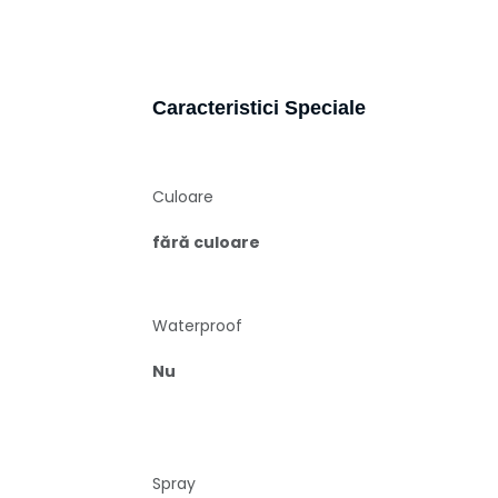
Caracteristici Speciale
Culoare
fără culoare
Waterproof
Nu
Spray