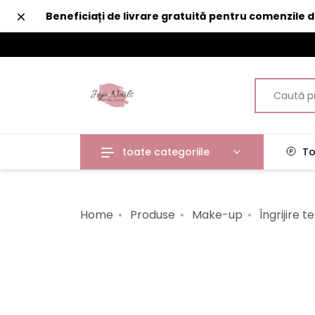
Închide
Beneficiați de livrare gratuită pentru comenzile 
toate categoriile
To
Home
Produse
Make-up
Îngrijire t