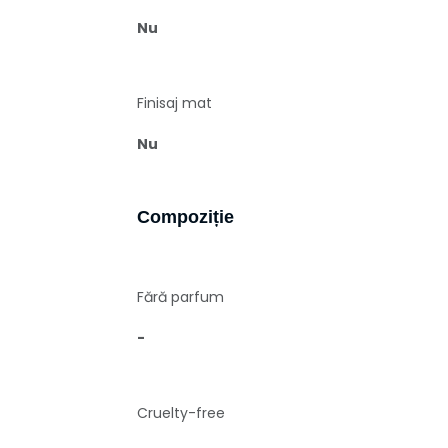
Nu
Finisaj mat
Nu
Compoziție
Fără parfum
-
Cruelty-free