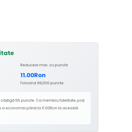
itate
Reducere max. cu puncte
11.00Ron
Folosind 99,000 puncte
câștigă 55 puncte. Ca membru fidelitate, poți
ru a economisi până la 11.00Ron la această