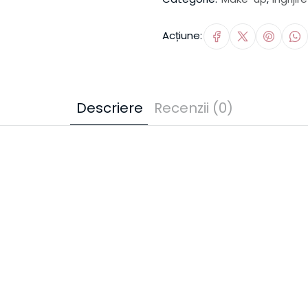
Acțiune:
Descriere
Recenzii (0)