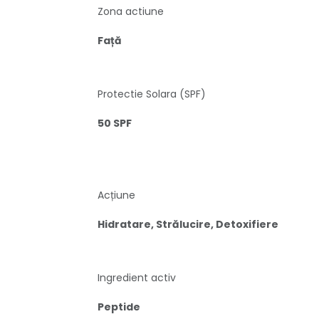
Zona actiune
Față
Protectie Solara (SPF)
50 SPF
Acțiune
Hidratare, Strălucire, Detoxifiere
Ingredient activ
Peptide