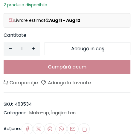
2 produse disponibile
Livrare estimată:
Aug 11 - Aug 12
Cantitate
Adaugă in coş
Cumpără acum
Comparaţie
Adauga la favorite
SKU:
463534
Categorie:
Make-up
,
Îngrijire ten
Acțiune: