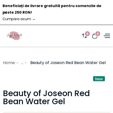
Beneficiați de livrare gratuită pentru comenzile de
Închide
peste 250 RON!
Cumpara acum
→
0
0
Home
...
Beauty of Joseon Red Bean Water Gel
New
Beauty of Joseon Red
Bean Water Gel