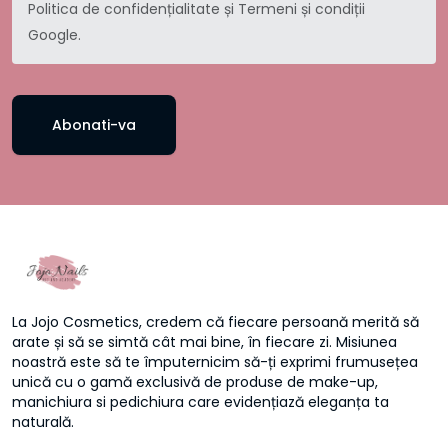
Politica de confidențialitate
și
Termeni și condiții
Google.
Abonati-va
La Jojo Cosmetics, credem că fiecare persoană merită să
arate și să se simtă cât mai bine, în fiecare zi. Misiunea
noastră este să te împuternicim să-ți exprimi frumusețea
unică cu o gamă exclusivă de produse de make-up,
manichiura si pedichiura care evidențiază eleganța ta
naturală.