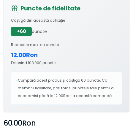
Puncte de fidelitate
Câștigă din această achiziție
+60
puncte
Reducere max. cu puncte
12.00Ron
Folosind 108,000 puncte
Cumpără acest produs și câștigă 60 puncte. Ca
membru fidelitate, poți folosi punctele tale pentru a
economisi până la 12.00Ron la această comandă!
60.00Ron