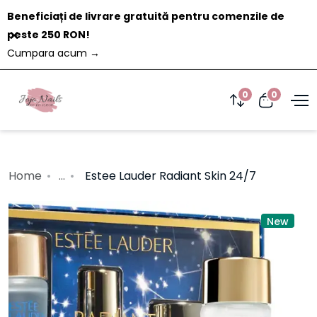
Beneficiați de livrare gratuită pentru comenzile de
Închide
peste 250 RON!
Cumpara acum
→
0
0
Home
...
Estee Lauder Radiant Skin 24/7
New