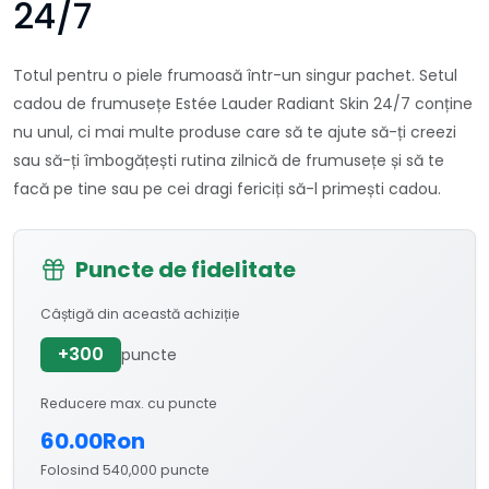
24/7
Totul pentru o piele frumoasă într-un singur pachet. Setul
cadou de frumusețe Estée Lauder Radiant Skin 24/7 conține
nu unul, ci mai multe produse care să te ajute să-ți creezi
sau să-ți îmbogățești rutina zilnică de frumusețe și să te
facă pe tine sau pe cei dragi fericiți să-l primești cadou.
Puncte de fidelitate
Câștigă din această achiziție
+300
puncte
Reducere max. cu puncte
60.00Ron
Folosind 540,000 puncte