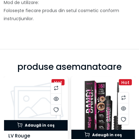
Mod de utilizare:
Folosește fiecare produs din setul cosmetic conform
instrucțiunilor.
produse asemanatoare
Hot
Hot
Adaugă in coş
Adaugă in coş
LV Rouge