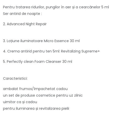
Pentru tratarea ridurilor, pungilor în aer și a cearcănelor 5 ml
Ser antirid de noapte :
2. Advanced Night Repair
3. Loțiune iluminatoare Micro Essence 30 ml
4. Crema antirid pentru ten 5ml: Revitalizing Supreme+
5. Perfectly clean Foam Cleanser 30 ml
Caracteristici:
ambalat frumos/împachetat cadou
un set de produse cosmetice pentru uz zilnic
uimitor ca și cadou
pentru iluminarea și revitalizarea pielii