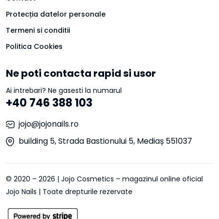
Protecția datelor personale
Termeni si conditii
Politica Cookies
Ne poti contacta rapid si usor
Ai intrebari? Ne gasesti la numarul
+40 746 388 103
jojo@jojonails.ro
building 5, Strada Bastionului 5, Mediaș 551037
© 2020 – 2026 | Jojo Cosmetics – magazinul online oficial
Jojo Nails | Toate drepturile rezervate