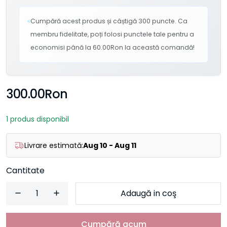
Cumpără acest produs și câștigă 300 puncte. Ca
membru fidelitate, poți folosi punctele tale pentru a
economisi până la 60.00Ron la această comandă!
300.00Ron
1 produs disponibil
Livrare estimată:
Aug 10 - Aug 11
Cantitate
Adaugă in coş
Cumpără acum