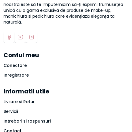
noastră este să te împuternicim să-ți exprimi frumusețea
unică cu o gamă exclusivă de produse de make-up,
manichiura si pedichiura care evidențiază eleganța ta
naturală.
Contul meu
Conectare
Inregistrare
Informatii utile
Livrare si Retur
Servicii
Intrebari si raspunsuri
Contact