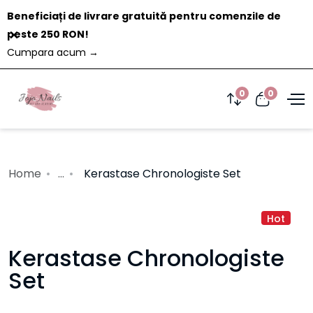
Beneficiați de livrare gratuită pentru comenzile de
Închide
peste 250 RON!
Cumpara acum
→
0
0
Home
...
Kerastase Chronologiste Set
Hot
Kerastase Chronologiste
Set