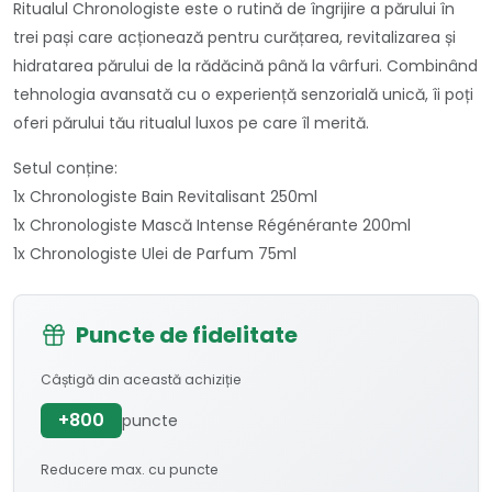
Ritualul Chronologiste este o rutină de îngrijire a părului în
trei pași care acționează pentru curățarea, revitalizarea și
hidratarea părului de la rădăcină până la vârfuri. Combinând
tehnologia avansată cu o experiență senzorială unică, îi poți
oferi părului tău ritualul luxos pe care îl merită.
Setul conține:
1x Chronologiste Bain Revitalisant 250ml
1x Chronologiste Mască Intense Régénérante 200ml
1x Chronologiste Ulei de Parfum 75ml
Puncte de fidelitate
Câștigă din această achiziție
+800
puncte
Reducere max. cu puncte