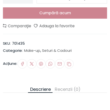
Cumpără acum
Comparaţie
Adauga la favorite
SKU:
701435
Categorie:
Make-up
,
Seturi & Cadouri
Acțiune:
Descriere
Recenzii (0)