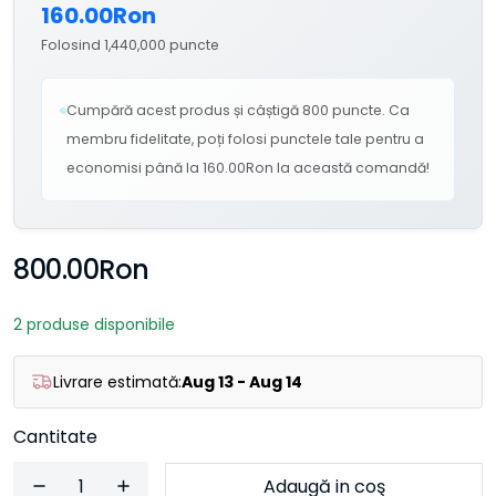
160.00Ron
Folosind 1,440,000 puncte
Cumpără acest produs și câștigă 800 puncte. Ca
membru fidelitate, poți folosi punctele tale pentru a
economisi până la 160.00Ron la această comandă!
800.00Ron
2 produse disponibile
Livrare estimată:
Aug 13 - Aug 14
Cantitate
Adaugă in coş