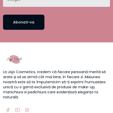
Abonati-va
La Jojo Cosmetics, credem că fiecare persoană merită să
arate și să se simtă cât mai bine, în fiecare zi. Misiunea
noastră este să te împuternicim să-ți exprimi frumusețea
unică cu o gamă exclusivă de produse de make-up,
manichiura si pedichiura care evidențiază eleganța ta
naturală.