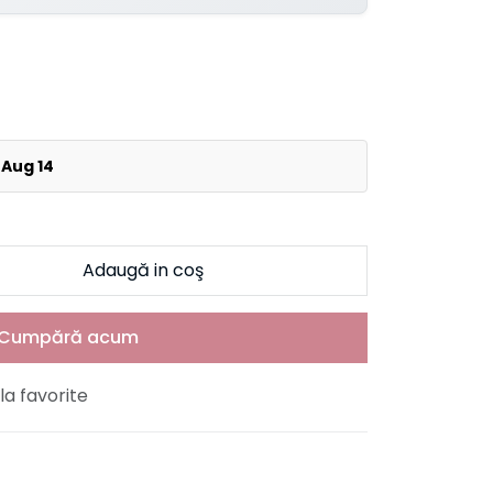
 Aug 14
Adaugă in coş
Cumpără acum
a favorite