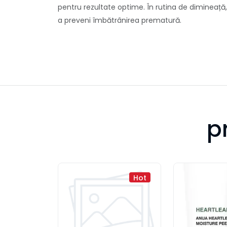
pentru rezultate optime. În rutina de dimineață
a preveni îmbătrânirea prematură.
p
Hot