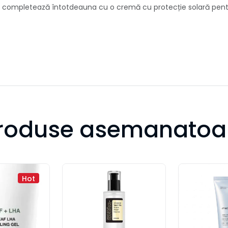
, completează întotdeauna cu o cremă cu protecție solară pentru 
roduse asemanatoa
Hot