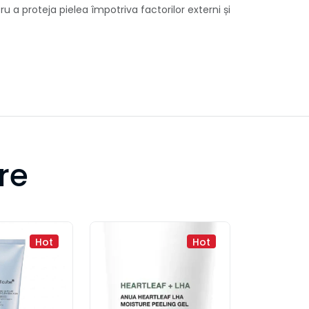
a proteja pielea împotriva factorilor externi și
re
Hot
Hot