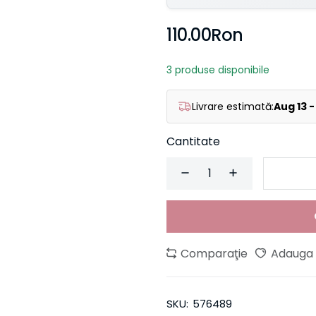
110.00Ron
3 produse disponibile
Livrare estimată:
Aug 13 -
Cantitate
Comparaţie
Adauga l
SKU:
576489