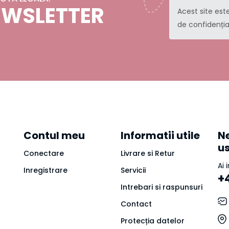
NEWSLETTER
Acest site est
de confidenția
Contul meu
Informatii utile
Ne
u
Conectare
Livrare si Retur
Ai 
Inregistrare
Servicii
+
Intrebari si raspunsuri
Contact
Protecția datelor