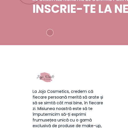
INSCRIE-TE LA 
La Jojo Cosmetics, credem că
fiecare persoană merită să arate și
să se simtă cât mai bine, în fiecare
zi. Misiunea noastră este să te
împuternicim să-ți exprimi
frumusețea unică cu o gamă
exclusivă de produse de make-up,