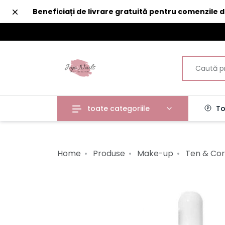
Închide
Beneficiați de livrare gratuită pentru comenzile 
toate categoriile
To
Home
Produse
Make-up
Ten & Co