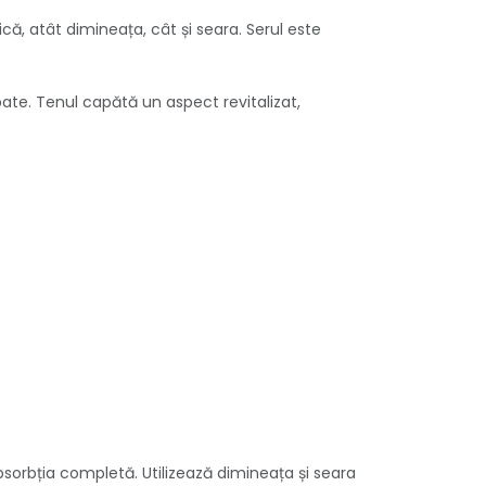
ică, atât dimineața, cât și seara. Serul este
mpate. Tenul capătă un aspect revitalizat,
sorbția completă. Utilizează dimineața și seara