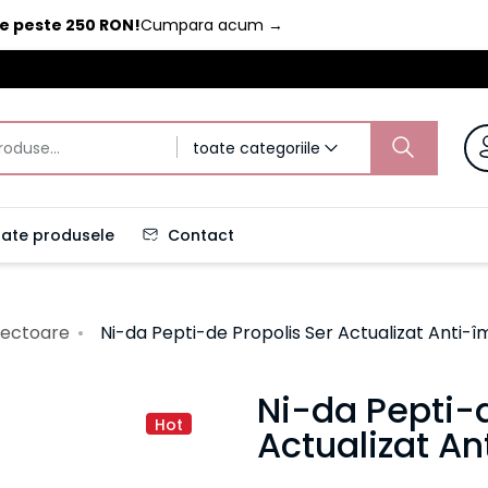
de peste 250 RON!
Cumpara acum
→
toate categoriile
ate produsele
Contact
rectoare
Ni-da Pepti-de Propolis Ser Actualizat Anti-
Ni-da Pepti-d
Hot
Actualizat A