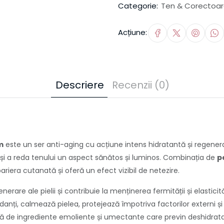
Categorie:
Ten & Corectoa
Acțiune:
Descriere
Recenzii (0)
m
este un ser anti-aging cu acțiune intens hidratantă și regene
i și a reda tenului un aspect sănătos și luminos. Combinația de
p
ariera cutanată și oferă un efect vizibil de netezire.
are ale pielii și contribuie la menținerea fermității și elasticităț
idanți, calmează pielea, protejează împotriva factorilor externi ș
ă de ingrediente emoliente și umectante care previn deshidratarea