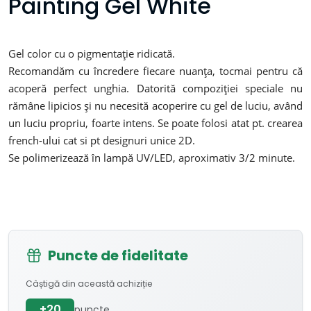
Painting Gel White
Gel color cu o pigmentație ridicată.
Recomandăm cu încredere fiecare nuanța, tocmai pentru că
acoperă perfect unghia. Datorită compoziției speciale nu
rămâne lipicios și nu necesită acoperire cu gel de luciu, având
un luciu propriu, foarte intens. Se poate folosi atat pt. crearea
french-ului cat si pt designuri unice 2D.
Se polimerizează în lampă UV/LED, aproximativ 3/2 minute.
Puncte de fidelitate
Câștigă din această achiziție
+20
puncte