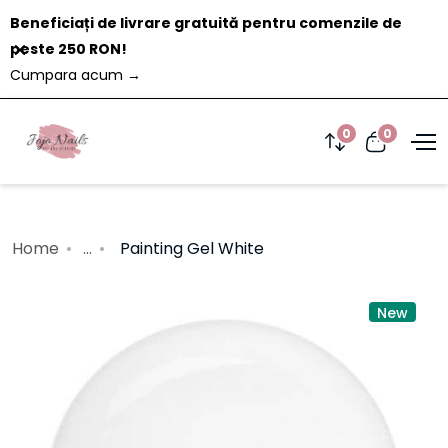
Beneficiați de livrare gratuită pentru comenzile de
Închide
peste 250 RON!
Cumpara acum
→
0
0
Home
...
Painting Gel White
New