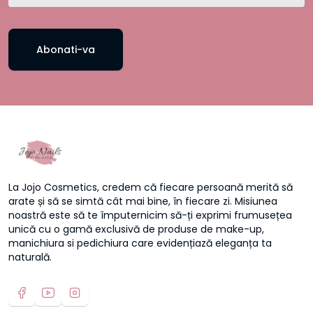
Abonati-va
La Jojo Cosmetics, credem că fiecare persoană merită să
arate și să se simtă cât mai bine, în fiecare zi. Misiunea
noastră este să te împuternicim să-ți exprimi frumusețea
unică cu o gamă exclusivă de produse de make-up,
manichiura si pedichiura care evidențiază eleganța ta
naturală.