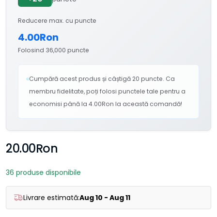
Reducere max. cu puncte
4.00Ron
Folosind 36,000 puncte
Cumpără acest produs și câștigă 20 puncte. Ca
membru fidelitate, poți folosi punctele tale pentru a
economisi până la 4.00Ron la această comandă!
20.00Ron
36 produse disponibile
Livrare estimată:
Aug 10 - Aug 11