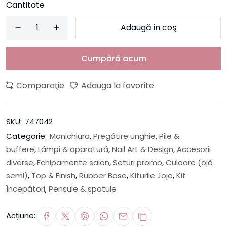
Cantitate
Adaugă in coş
Cumpără acum
Comparaţie
Adauga la favorite
SKU:
747042
Categorie:
Manichiura
,
Pregătire unghie
,
Pile &
buffere
,
Lămpi & aparatură
,
Nail Art & Design
,
Accesorii
diverse
,
Echipamente salon
,
Seturi promo
,
Culoare (ojă
semi)
,
Top & Finish
,
Rubber Base
,
Kiturile Jojo
,
Kit
Începători
,
Pensule & spatule
Acțiune: