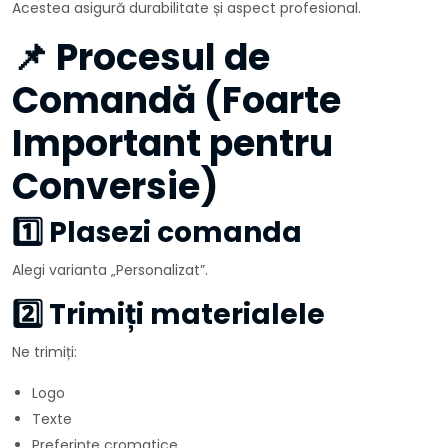
Acestea asigură durabilitate și aspect profesional.
📌 Procesul de
Comandă (Foarte
Important pentru
Conversie)
1️⃣ Plasezi comanda
Alegi varianta „Personalizat”.
2️⃣ Trimiți materialele
Ne trimiți:
Logo
Texte
Preferințe cromatice