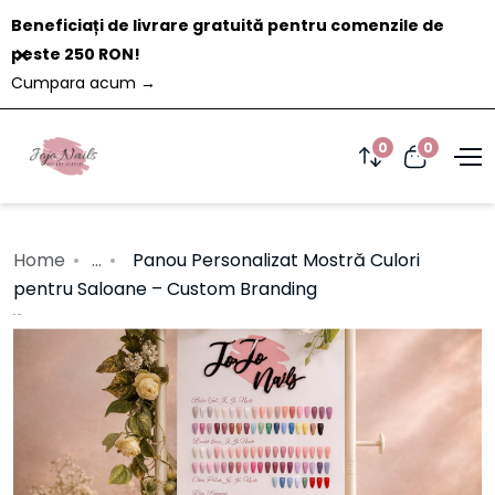
Beneficiați de livrare gratuită pentru comenzile de
Închide
peste 250 RON!
Cumpara acum
→
0
0
Home
...
Panou Personalizat Mostră Culori
pentru Saloane – Custom Branding