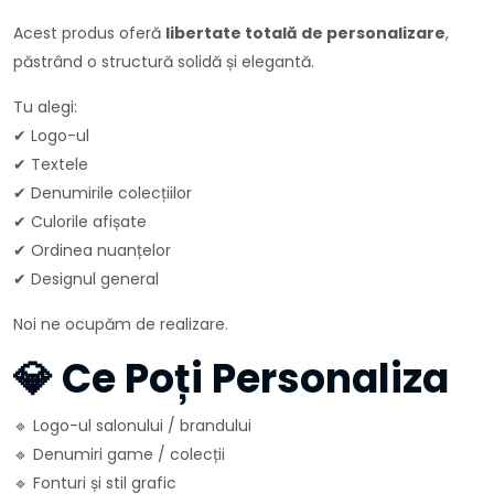
Acest produs oferă
libertate totală de personalizare
,
păstrând o structură solidă și elegantă.
Tu alegi:
✔ Logo-ul
✔ Textele
✔ Denumirile colecțiilor
✔ Culorile afișate
✔ Ordinea nuanțelor
✔ Designul general
Noi ne ocupăm de realizare.
💎 Ce Poți Personaliza
🔹 Logo-ul salonului / brandului
🔹 Denumiri game / colecții
🔹 Fonturi și stil grafic