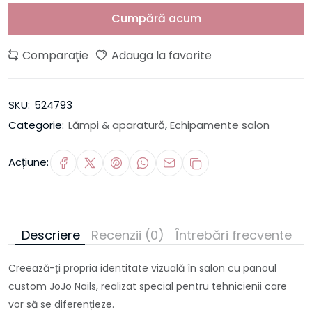
Cumpără acum
Comparaţie
Adauga la favorite
SKU:
524793
Categorie:
Lămpi & aparatură
,
Echipamente salon
Acțiune:
Descriere
Recenzii (0)
Întrebări frecvente
Creează-ți propria identitate vizuală în salon cu panoul
custom JoJo Nails, realizat special pentru tehnicienii care
vor să se diferențieze.