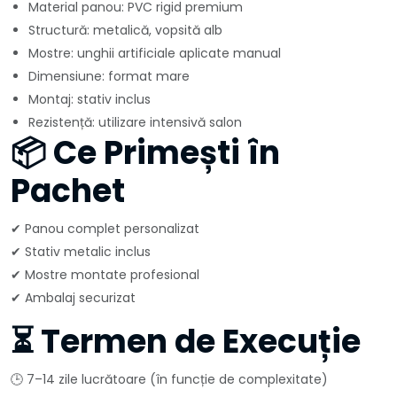
Material panou: PVC rigid premium
Structură: metalică, vopsită alb
Mostre: unghii artificiale aplicate manual
Dimensiune: format mare
Montaj: stativ inclus
Rezistență: utilizare intensivă salon
📦 Ce Primești în
Pachet
✔ Panou complet personalizat
✔ Stativ metalic inclus
✔ Mostre montate profesional
✔ Ambalaj securizat
⏳ Termen de Execuție
🕒 7–14 zile lucrătoare (în funcție de complexitate)