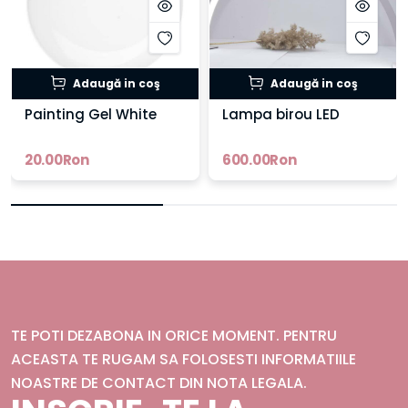
Adaugă in coş
Adaugă in coş
Painting Gel White
Lampa birou LED
20.00Ron
600.00Ron
TE POTI DEZABONA IN ORICE MOMENT. PENTRU
ACEASTA TE RUGAM SA FOLOSESTI INFORMATIILE
NOASTRE DE CONTACT DIN NOTA LEGALA.