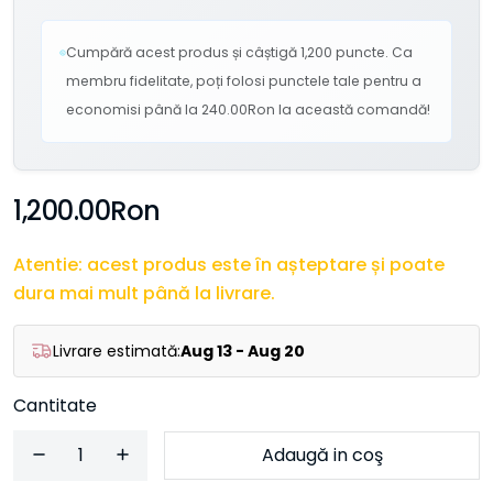
Cumpără acest produs și câștigă 1,200 puncte. Ca
membru fidelitate, poți folosi punctele tale pentru a
economisi până la 240.00Ron la această comandă!
1,200.00Ron
Atentie: acest produs este în așteptare și poate
dura mai mult până la livrare.
Livrare estimată:
Aug 13 - Aug 20
Cantitate
Adaugă in coş