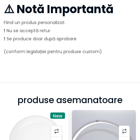
⚠️ Notă Importantă
Fiind un produs personalizat:
❗ Nu se acceptă retur
❗ Se produce doar după aprobare
(conform legislației pentru produse custom)
produse asemanatoare
New