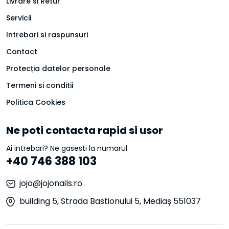
Livrare si Retur
Servicii
Intrebari si raspunsuri
Contact
Protecția datelor personale
Termeni si conditii
Politica Cookies
Ne poti contacta rapid si usor
Ai intrebari? Ne gasesti la numarul
+40 746 388 103
jojo@jojonails.ro
building 5, Strada Bastionului 5, Mediaș 551037