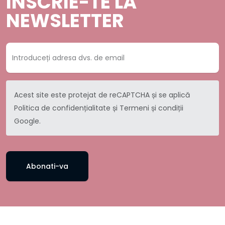
INSCRIE-TE LA
NEWSLETTER
Acest site este protejat de reCAPTCHA și se aplică
Politica de confidențialitate
și
Termeni și condiții
Google.
Abonati-va