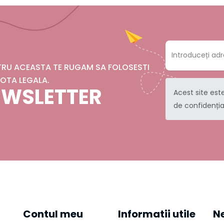
NTRU ACEASTA TE RUGAM SA FOLOSESTI
OTA LEGALA.
NEWSLETTER
Acest site est
de confidenția
Contul meu
Informatii utile
Ne