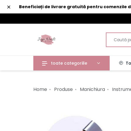
Închide
Beneficiați de livrare gratuită pentru comenzile 
toate categoriile
To
Home
Produse
Manichiura
Instrum