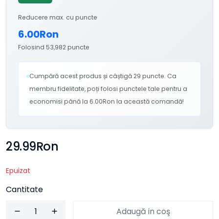
Reducere max. cu puncte
6.00Ron
Folosind 53,982 puncte
Cumpără acest produs și câștigă 29 puncte. Ca
membru fidelitate, poți folosi punctele tale pentru a
economisi până la 6.00Ron la această comandă!
29.99Ron
Epuizat
Cantitate
Adaugă in coş