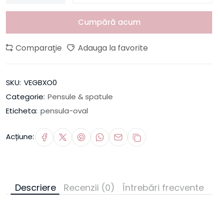
Cumpără acum
Comparaţie
Adauga la favorite
SKU:
VEGBXO0
Categorie:
Pensule & spatule
Eticheta:
pensula-oval
Acțiune:
Descriere
Recenzii (0)
Întrebări frecvente