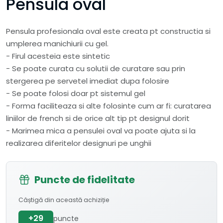
Pensula oval
Pensula profesionala oval este creata pt constructia si
umplerea manichiurii cu gel.
- Firul acesteia este sintetic
- Se poate curata cu solutii de curatare sau prin
stergerea pe servetel imediat dupa folosire
- Se poate folosi doar pt sistemul gel
- Forma faciliteaza si alte folosinte cum ar fi: curatarea
liniilor de french si de orice alt tip pt designul dorit
- Marimea mica a pensulei oval va poate ajuta si la
realizarea diferitelor designuri pe unghii
Puncte de fidelitate
Câștigă din această achiziție
+29
puncte