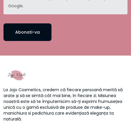
Google.
Abonati-va
La Jojo Cosmetics, credem că fiecare persoană merită să
arate și să se simtă cât mai bine, în fiecare zi. Misiunea
noastră este să te împuternicim să-ți exprimi frumusețea
unică cu o gamă exclusivă de produse de make-up,
manichiura si pedichiura care evidențiază eleganța ta
naturală.