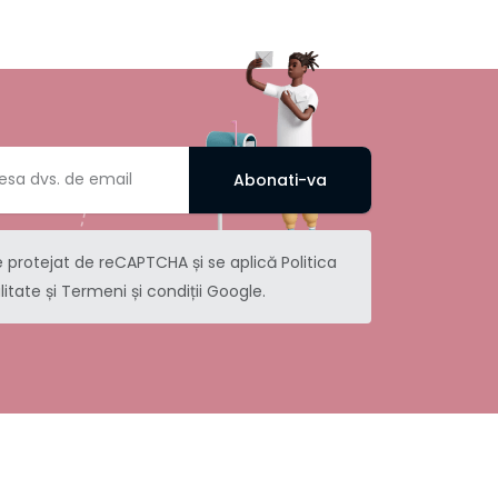
Abonati-va
e protejat de reCAPTCHA și se aplică
Politica
litate
și
Termeni și condiții
Google.