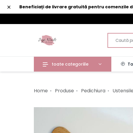
Închide
Beneficiați de livrare gratuită pentru comenzile 
toate categoriile
To
Home
Produse
Pedichiura
Ustensil