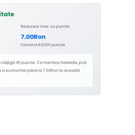
itate
Reducere max. cu puncte
7.00Ron
Folosind 63,000 puncte
câștigă 35 puncte. Ca membru fidelitate, poți
ru a economisi până la 7.00Ron la această