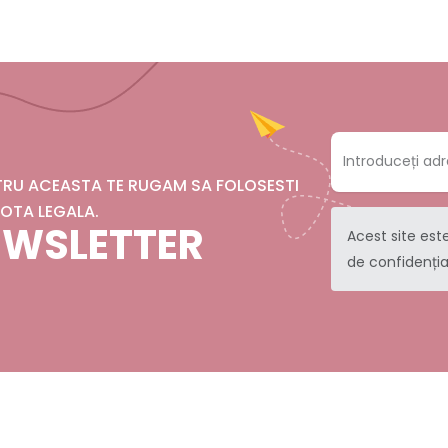
NTRU ACEASTA TE RUGAM SA FOLOSESTI
OTA LEGALA.
NEWSLETTER
Acest site est
de confidenția