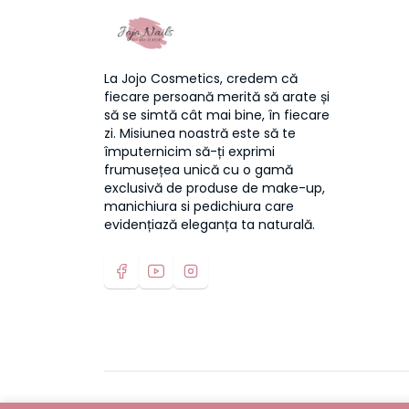
La Jojo Cosmetics, credem că
fiecare persoană merită să arate și
să se simtă cât mai bine, în fiecare
zi. Misiunea noastră este să te
împuternicim să-ți exprimi
frumusețea unică cu o gamă
exclusivă de produse de make-up,
manichiura si pedichiura care
evidențiază eleganța ta naturală.
© 2020 – 2026 | Jojo Cosmetics – magazinul onlin