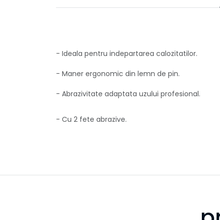
- Ideala pentru indepartarea calozitatilor.
- Maner ergonomic din lemn de pin.
- Abrazivitate adaptata uzului profesional.
- Cu 2 fete abrazive.
p