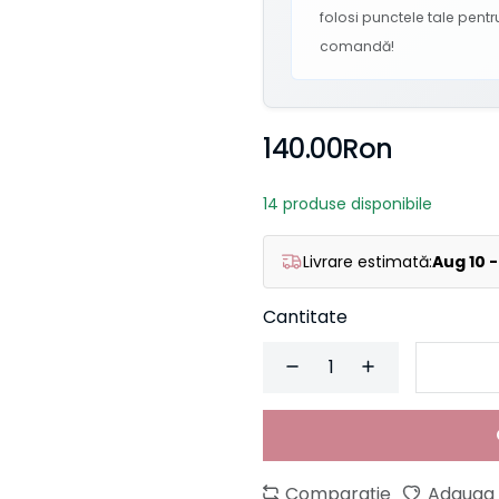
folosi punctele tale pen
comandă!
140.00Ron
14 produse disponibile
Livrare estimată:
Aug 10 -
Cantitate
Comparaţie
Adauga l