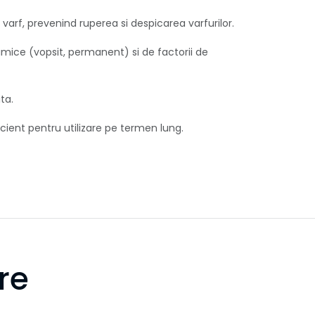
varf, prevenind ruperea si despicarea varfurilor.
imice (vopsit, permanent) si de factorii de
ta.
cient pentru utilizare pe termen lung.
re