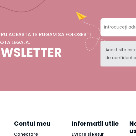
NTRU ACEASTA TE RUGAM SA FOLOSESTI
OTA LEGALA.
NEWSLETTER
Acest site est
de confidenția
Contul meu
Informatii utile
Ne
u
Conectare
Livrare si Retur