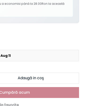
tru a economisi până la 28.00Ron la această
 Aug 11
Adaugă in coş
Cumpără acum
a favorite