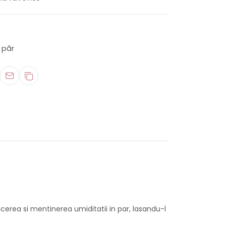
e păr
cerea si mentinerea umiditatii in par, lasandu-l