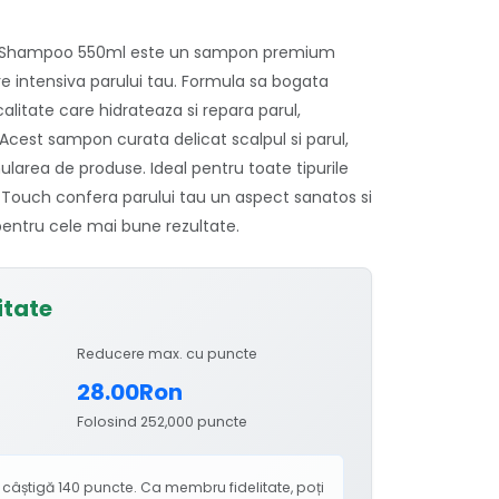
h Shampoo 550ml este un sampon premium
ire intensiva parului tau. Formula sa bogata
alitate care hidrateaza si repara parul,
 Acest sampon curata delicat scalpul si parul,
ularea de produse. Ideal pentru toate tipurile
 Touch confera parului tau un aspect sanatos si
a pentru cele mai bune rezultate.
itate
Reducere max. cu puncte
28.00Ron
Folosind 252,000 puncte
âștigă 140 puncte. Ca membru fidelitate, poți