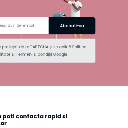
Abonati-va
e protejat de reCAPTCHA și se aplică
Politica
litate
și
Termeni și condiții
Google.
 poti contacta rapid si
sor