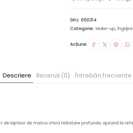
SKU:
650314
Categorie:
Make-up
,
Îngrijir
Acțiune:
Descriere
Recenzii (0)
Întrebări frecvente
t de laptisor de matca ofera hidratare profunda, ajutand la refa