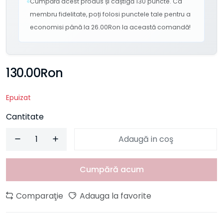
Cumpără acest produs și câștigă 130 puncte. Ca
membru fidelitate, poți folosi punctele tale pentru a
economisi până la 26.00Ron la această comandă!
130.00Ron
Epuizat
Cantitate
Adaugă in coş
Cumpără acum
Comparaţie
Adauga la favorite