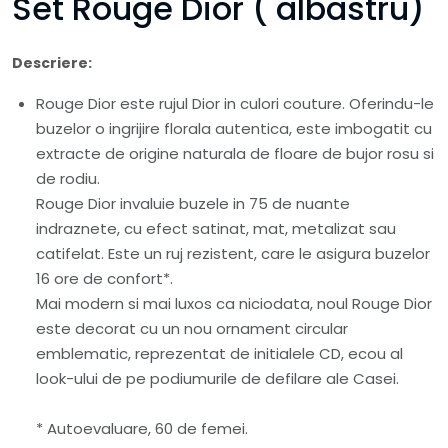
Set Rouge Dior ( albastru)
Descriere:
Rouge Dior este rujul Dior in culori couture. Oferindu-le
buzelor o ingrijire florala autentica, este imbogatit cu
extracte de origine naturala de floare de bujor rosu si
de rodiu.
Rouge Dior invaluie buzele in 75 de nuante
indraznete, cu efect satinat, mat, metalizat sau
catifelat. Este un ruj rezistent, care le asigura buzelor
16 ore de confort*.
Mai modern si mai luxos ca niciodata, noul Rouge Dior
este decorat cu un nou ornament circular
emblematic, reprezentat de initialele CD, ecou al
look-ului de pe podiumurile de defilare ale Casei.
* Autoevaluare, 60 de femei.