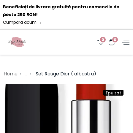
Beneficiați de livrare gratuită pentru comenzile de
Închide
peste 250 RON!
Cumpara acum
→
0
0
Home
...
Set Rouge Dior ( albastru)
Epuizat