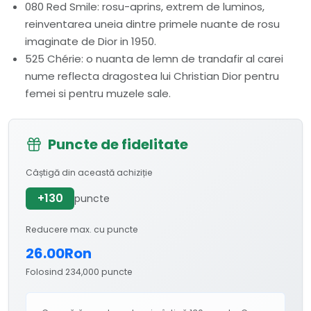
080 Red Smile: rosu-aprins, extrem de luminos,
reinventarea uneia dintre primele nuante de rosu
imaginate de Dior in 1950.
525 Chérie: o nuanta de lemn de trandafir al carei
nume reflecta dragostea lui Christian Dior pentru
femei si pentru muzele sale.
Puncte de fidelitate
Câștigă din această achiziție
+130
puncte
Reducere max. cu puncte
26.00Ron
Folosind 234,000 puncte