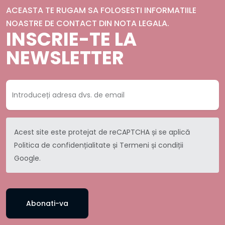
ACEASTA TE RUGAM SA FOLOSESTI INFORMATIILE
NOASTRE DE CONTACT DIN NOTA LEGALA.
INSCRIE-TE LA
NEWSLETTER
Acest site este protejat de reCAPTCHA și se aplică
Politica de confidențialitate
și
Termeni și condiții
Google.
Abonati-va