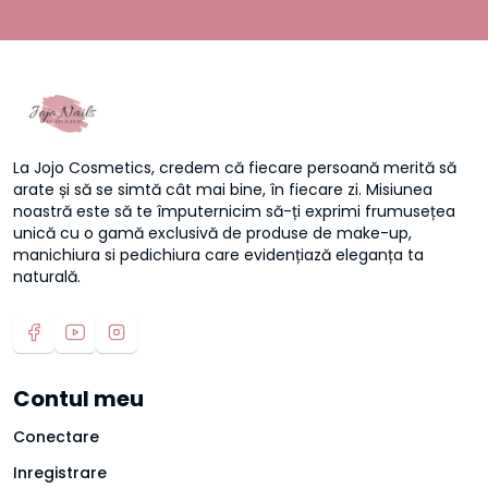
La Jojo Cosmetics, credem că fiecare persoană merită să
arate și să se simtă cât mai bine, în fiecare zi. Misiunea
noastră este să te împuternicim să-ți exprimi frumusețea
unică cu o gamă exclusivă de produse de make-up,
manichiura si pedichiura care evidențiază eleganța ta
naturală.
Contul meu
Conectare
Inregistrare