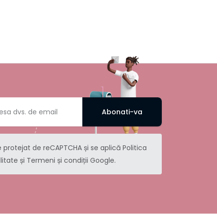
Abonati-va
e protejat de reCAPTCHA și se aplică
Politica
litate
și
Termeni și condiții
Google.