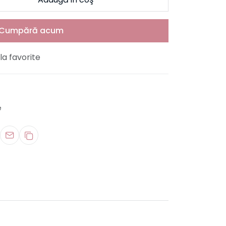
Cumpără acum
a favorite
e