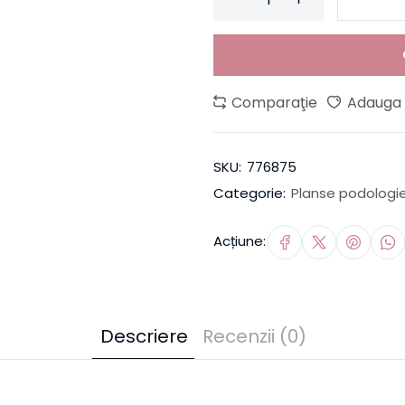
Comparaţie
Adauga l
SKU:
776875
Categorie:
Planse podologi
Acțiune:
Descriere
Recenzii (0)