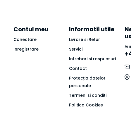
Contul meu
Informatii utile
Ne
u
Conectare
Livrare si Retur
Ai 
Inregistrare
Servicii
+
Intrebari si raspunsuri
Contact
Protecția datelor
personale
Termeni si conditii
Politica Cookies