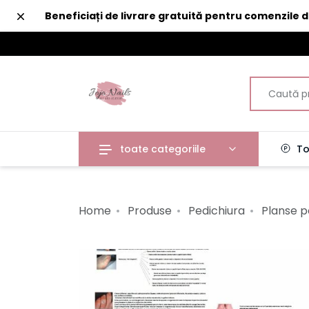
Închide
Beneficiați de livrare gratuită pentru comenzile 
toate categoriile
To
Home
Produse
Pedichiura
Planse p