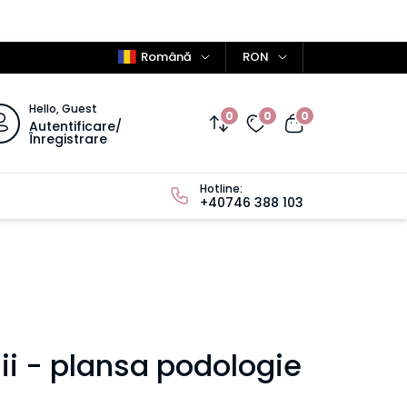
Română
RON
Hello, Guest
0
0
0
Autentificare/
Înregistrare
Hotline:
+40746 388 103
lii - plansa podologie