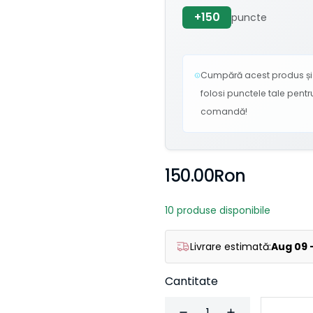
+150
puncte
Cumpără acest produs și c
folosi punctele tale pen
comandă!
150.00Ron
10 produse disponibile
Livrare estimată:
Aug 09 
Cantitate