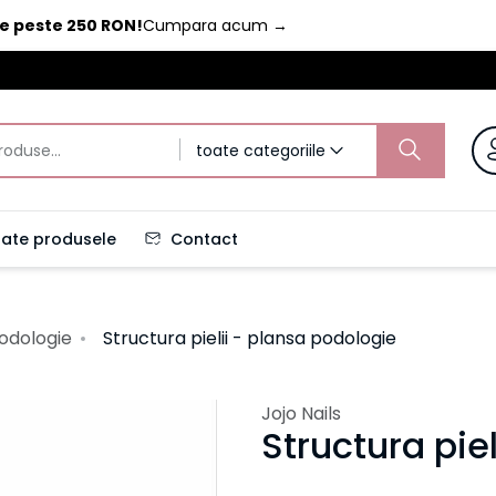
de peste 250 RON!
Cumpara acum
→
toate categoriile
ate produsele
Contact
odologie
Structura pielii - plansa podologie
Jojo Nails
Structura pie