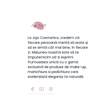
La Jojo Cosmetics, credem că
fiecare persoană merită să arate și
să se simtă cât mai bine, în fiecare
zi. Misiunea noastră este să te
împuternicim să-ți exprimi
frumusețea unică cu o gamă
exclusivă de produse de make-up,
manichiura si pedichiura care
evidențiază eleganța ta naturală.