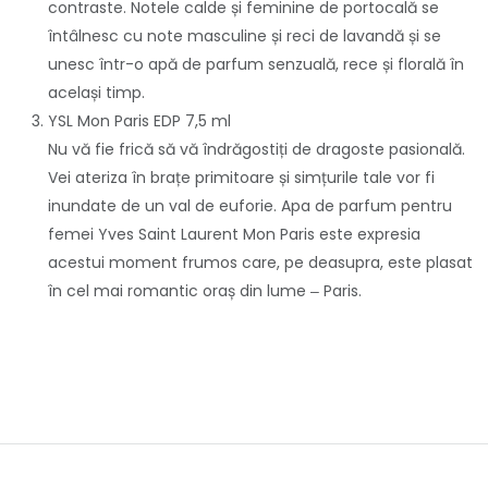
contraste. Notele calde și feminine de portocală se
întâlnesc cu note masculine și reci de lavandă și se
unesc într-o apă de parfum senzuală, rece și florală în
același timp.
YSL Mon Paris EDP 7,5 ml
Nu vă fie frică să vă îndrăgostiți de dragoste pasională.
Vei ateriza în brațe primitoare și simțurile tale vor fi
inundate de un val de euforie. Apa de parfum pentru
femei Yves Saint Laurent Mon Paris este expresia
acestui moment frumos care, pe deasupra, este plasat
în cel mai romantic oraș din lume ‒ Paris.