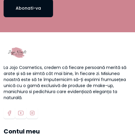
Abonati-va
La Jojo Cosmetics, credem că fiecare persoană merită să
arate și să se simtă cât mai bine, în fiecare zi. Misiunea
noastră este să te împuternicim să-ți exprimi frumusețea
unică cu o gamă exclusivă de produse de make-up,
manichiura si pedichiura care evidențiază eleganța ta
naturală.
Contul meu