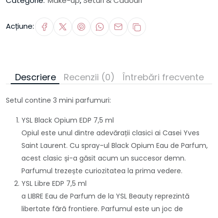
Categorie:
Make-up
,
Seturi & Cadouri
Acțiune:
Descriere
Recenzii (0)
Întrebări frecvente
Setul contine 3 mini parfumuri:
YSL Black Opium EDP 7,5 ml
Opiul este unul dintre adevărații clasici ai Casei Yves
Saint Laurent. Cu spray-ul Black Opium Eau de Parfum,
acest clasic și-a găsit acum un succesor demn.
Parfumul trezește curiozitatea la prima vedere.
YSL Libre EDP 7,5 ml
a LIBRE Eau de Parfum de la YSL Beauty reprezintă
libertate fără frontiere. Parfumul este un joc de