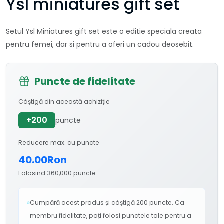
Ysl miniatures gift set
Setul Ysl Miniatures gift set este o editie speciala creata
pentru femei, dar si pentru a oferi un cadou deosebit.
Puncte de fidelitate
Câștigă din această achiziție
+200
puncte
Reducere max. cu puncte
40.00Ron
Folosind 360,000 puncte
Cumpără acest produs și câștigă 200 puncte. Ca
membru fidelitate, poți folosi punctele tale pentru a