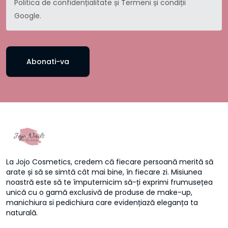
Politica de confidențialitate
și
Termeni și condiții
Google.
Abonati-va
La Jojo Cosmetics, credem că fiecare persoană merită să
arate și să se simtă cât mai bine, în fiecare zi. Misiunea
noastră este să te împuternicim să-ți exprimi frumusețea
unică cu o gamă exclusivă de produse de make-up,
manichiura si pedichiura care evidențiază eleganța ta
naturală.