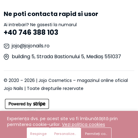
Ne poti contacta rapid si usor
Ai intrebari? Ne gasesti la numarul
+40 746 388 103
jojo@jojonails.ro
building 5, Strada Bastionului 5, Mediaș 551037
© 2020 – 2026 | Jojo Cosmetics – magazinul online oficial
Jojo Nails | Toate drepturile rezervate
Experiența dvs. pe acest site va fi îmbunătățită prin
permiterea cookie-urilor.
Vezi politica cookies
Respinge
Personalizează preferințe
Permiteți cookie-urile