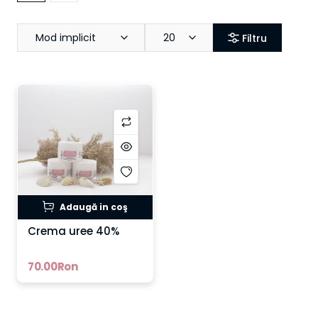
Mod implicit
20
Filtru
Adaugă in coş
Crema uree 40%
70.00Ron