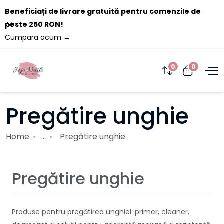
Beneficiați de livrare gratuită pentru comenzile de
Închide
peste 250 RON!
Cumpara acum
→
0
0
Pregătire unghie
Home
...
Pregătire unghie
Pregătire unghie
Produse pentru pregătirea unghiei: primer, cleaner,