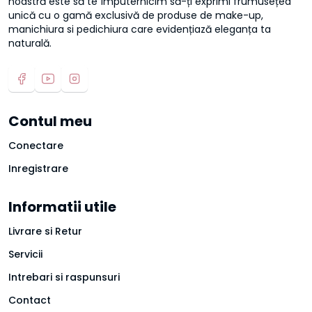
noastră este să te împuternicim să-ți exprimi frumusețea
unică cu o gamă exclusivă de produse de make-up,
manichiura si pedichiura care evidențiază eleganța ta
naturală.
Contul meu
Conectare
Inregistrare
Informatii utile
Livrare si Retur
Servicii
Intrebari si raspunsuri
Contact