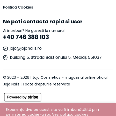
Politica Cookies
Ne poti contacta rapid si usor
Ai intrebari? Ne gasesti la numarul
+40 746 388 103
jojo@jojonails.ro
building 5, Strada Bastionului 5, Mediaș 551037
© 2020 – 2026 | Jojo Cosmetics – magazinul online oficial
Jojo Nails | Toate drepturile rezervate
Experiența dvs. pe acest site va fi îmbunătățită prin
permiterea cookie-urilor.
Vezi politica cookies