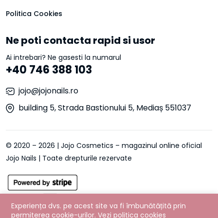
Politica Cookies
Ne poti contacta rapid si usor
Ai intrebari? Ne gasesti la numarul
+40 746 388 103
jojo@jojonails.ro
building 5, Strada Bastionului 5, Mediaș 551037
© 2020 – 2026 | Jojo Cosmetics – magazinul online oficial
Jojo Nails | Toate drepturile rezervate
Experiența dvs. pe acest site va fi îmbunătățită prin
permiterea cookie-urilor.
Vezi politica cookies