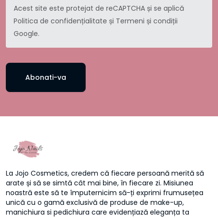
Acest site este protejat de reCAPTCHA și se aplică
Politica de confidențialitate
și
Termeni și condiții
Google.
Abonati-va
La Jojo Cosmetics, credem că fiecare persoană merită să
arate și să se simtă cât mai bine, în fiecare zi. Misiunea
noastră este să te împuternicim să-ți exprimi frumusețea
unică cu o gamă exclusivă de produse de make-up,
manichiura si pedichiura care evidențiază eleganța ta