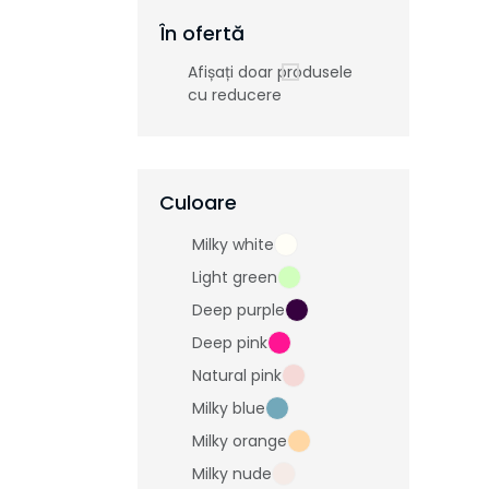
În ofertă
Afișați doar produsele
cu reducere
Culoare
Milky white
Light green
Deep purple
Deep pink
Natural pink
Milky blue
Milky orange
Milky nude