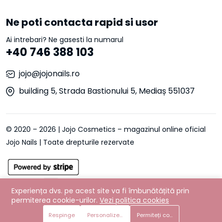
Ne poti contacta rapid si usor
Ai intrebari? Ne gasesti la numarul
+40 746 388 103
jojo@jojonails.ro
building 5, Strada Bastionului 5, Mediaș 551037
© 2020 – 2026 | Jojo Cosmetics – magazinul online oficial
Jojo Nails | Toate drepturile rezervate
Experiența dvs. pe acest site va fi îmbunătățită prin
permiterea cookie-urilor.
Vezi politica cookies
Respinge
Personalizează preferințe
Permiteți cookie-urile