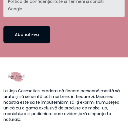
Politica de confidențialitate
și
Termeni și condiții
Google.
Abonati-va
La Jojo Cosmetics, credem că fiecare persoană merită să
arate și să se simtă cât mai bine, în fiecare zi. Misiunea
noastră este să te împuternicim să-ți exprimi frumusețea
unică cu o gamă exclusivă de produse de make-up,
manichiura si pedichiura care evidențiază eleganța ta
naturală.