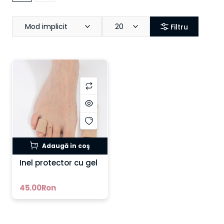
Mod implicit
20
Filtru
Adaugă in coş
Inel protector cu gel
45.00Ron