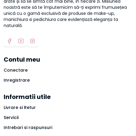
arate și să se simtă cât mai bine, în fiecare zi. Misiunea
noastră este să te împuternicim să-ți exprimi frumusețea
unică cu o gamă exclusivă de produse de make-up,
manichiura si pedichiura care evidențiază eleganța ta
naturală.
Contul meu
Conectare
Inregistrare
Informatii utile
Livrare si Retur
Servicii
Intrebari si raspunsuri