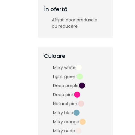
În ofertă
Afișați doar produsele
cu reducere
Culoare
Milky white
Light green
Deep purple
Deep pink
Natural pink
Milky blue
Milky orange
Milky nude