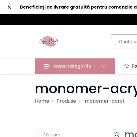
Închide
Beneficiați de livrare gratuită pentru comenzile 
toate categoriile
To
monomer-acry
Home
Produse
monomer-acryl
mo