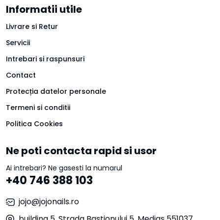
Informatii utile
Livrare si Retur
Servicii
Intrebari si raspunsuri
Contact
Protecția datelor personale
Termeni si conditii
Politica Cookies
Ne poti contacta rapid si usor
Ai intrebari? Ne gasesti la numarul
+40 746 388 103
jojo@jojonails.ro
building 5, Strada Bastionului 5, Mediaș 551037