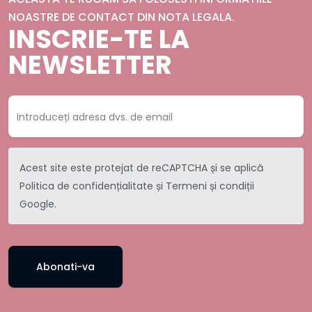
NOASTRE DE CONTACT DIN NOTA LEGALA.
INSCRIE-TE LA
NEWSLETTER
Acest site este protejat de reCAPTCHA și se aplică
Politica de confidențialitate
și
Termeni și condiții
Google.
Abonati-va