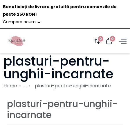
Beneficiați de livrare gratuită pentru comenzile de
Închide
peste 250 RON!
Cumpara acum
→
0
0
plasturi-pentru-
unghii-incarnate
Home
...
plasturi-pentru-unghii-incarnate
plasturi-pentru-unghii-
incarnate