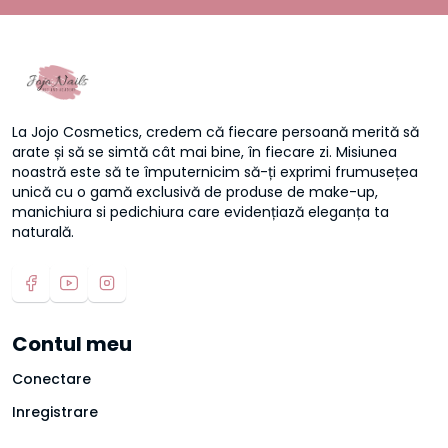
La Jojo Cosmetics, credem că fiecare persoană merită să
arate și să se simtă cât mai bine, în fiecare zi. Misiunea
noastră este să te împuternicim să-ți exprimi frumusețea
unică cu o gamă exclusivă de produse de make-up,
manichiura si pedichiura care evidențiază eleganța ta
naturală.
Contul meu
Conectare
Inregistrare