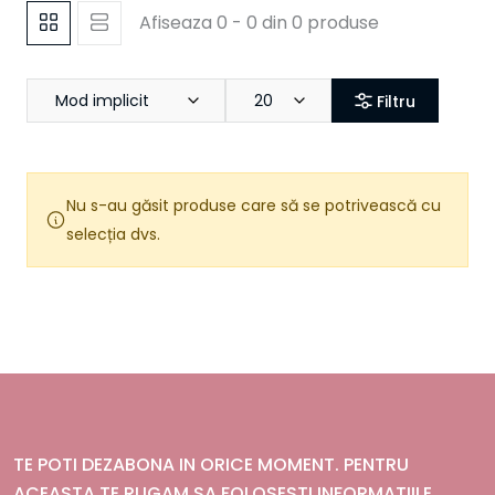
Afiseaza 0 - 0 din 0 produse
Mod implicit
20
Filtru
Nu s-au găsit produse care să se potrivească cu
selecția dvs.
TE POTI DEZABONA IN ORICE MOMENT. PENTRU
ACEASTA TE RUGAM SA FOLOSESTI INFORMATIILE