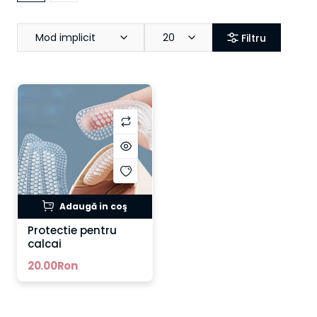
Mod implicit
20
Filtru
Adaugă in coş
Protectie pentru
calcai
20.00Ron