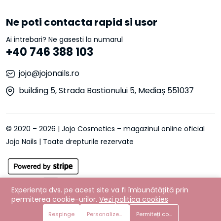
Ne poti contacta rapid si usor
Ai intrebari? Ne gasesti la numarul
+40 746 388 103
jojo@jojonails.ro
building 5, Strada Bastionului 5, Mediaș 551037
© 2020 – 2026 | Jojo Cosmetics – magazinul online oficial
Jojo Nails | Toate drepturile rezervate
Experiența dvs. pe acest site va fi îmbunătățită prin
permiterea cookie-urilor.
Vezi politica cookies
Respinge
Personalizează preferințe
Permiteți cookie-urile