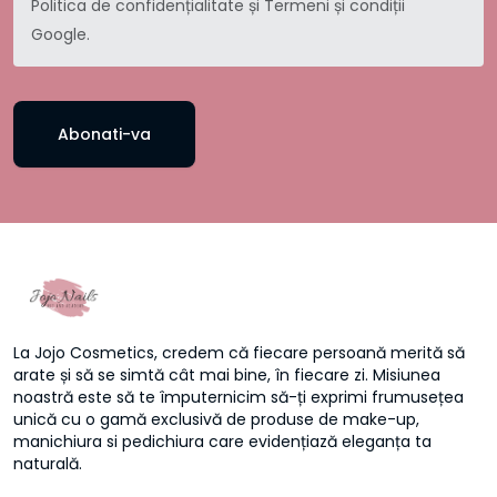
Politica de confidențialitate
și
Termeni și condiții
Google.
Abonati-va
La Jojo Cosmetics, credem că fiecare persoană merită să
arate și să se simtă cât mai bine, în fiecare zi. Misiunea
noastră este să te împuternicim să-ți exprimi frumusețea
unică cu o gamă exclusivă de produse de make-up,
manichiura si pedichiura care evidențiază eleganța ta
naturală.