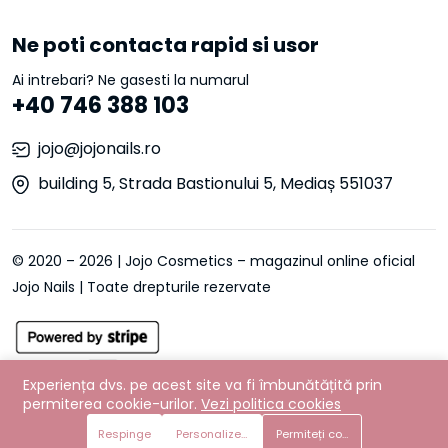
Ne poti contacta rapid si usor
Ai intrebari? Ne gasesti la numarul
+40 746 388 103
jojo@jojonails.ro
building 5, Strada Bastionului 5, Mediaș 551037
© 2020 – 2026 | Jojo Cosmetics – magazinul online oficial
Jojo Nails | Toate drepturile rezervate
Experiența dvs. pe acest site va fi îmbunătățită prin
permiterea cookie-urilor.
Vezi politica cookies
Respinge
Personalizează preferințe
Permiteți cookie-urile