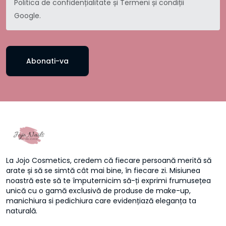
Politica de confidențialitate
și
Termeni și condiții
Google.
Abonati-va
La Jojo Cosmetics, credem că fiecare persoană merită să
arate și să se simtă cât mai bine, în fiecare zi. Misiunea
noastră este să te împuternicim să-ți exprimi frumusețea
unică cu o gamă exclusivă de produse de make-up,
manichiura si pedichiura care evidențiază eleganța ta
naturală.