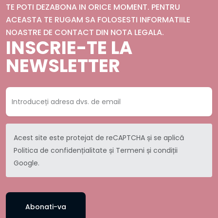
TE POTI DEZABONA IN ORICE MOMENT. PENTRU
ACEASTA TE RUGAM SA FOLOSESTI INFORMATIILE
NOASTRE DE CONTACT DIN NOTA LEGALA.
INSCRIE-TE LA
NEWSLETTER
Acest site este protejat de reCAPTCHA și se aplică
Politica de confidențialitate
și
Termeni și condiții
Google.
Abonati-va