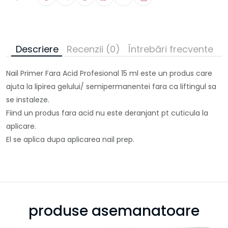
Descriere
Recenzii (0)
Întrebări frecvente
Nail Primer Fara Acid Profesional 15 ml este un produs care
ajuta la lipirea gelului/ semipermanentei fara ca liftingul sa
se instaleze.
Fiind un produs fara acid nu este deranjant pt cuticula la
aplicare.
El se aplica dupa aplicarea nail prep.
produse asemanatoare