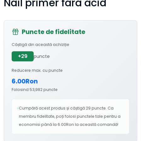
Nail primer fara acid
Puncte de fidelitate
Câștigă din această achiziție
+29
puncte
Reducere max. cu puncte
6.00Ron
Folosind 53,982 puncte
Cumpără acest produs și câștigă 29 puncte. Ca
membru fidelitate, poți folosi punctele tale pentru a
economisi până la 6.00Ron la această comandă!