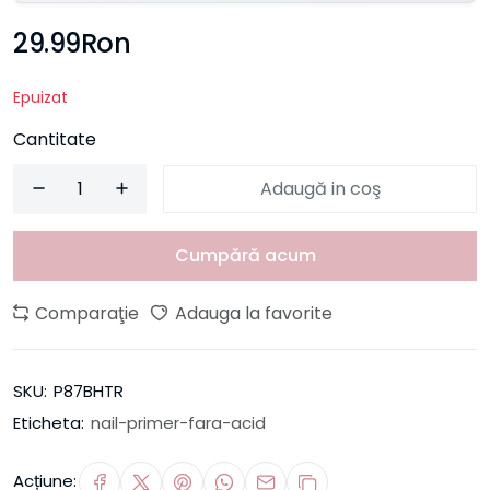
29.99Ron
Epuizat
Cantitate
Adaugă in coş
Cumpără acum
Comparaţie
Adauga la favorite
SKU:
P87BHTR
Eticheta:
nail-primer-fara-acid
Acțiune: