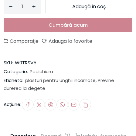
Adaugă in coş
Cumpără acum
Comparaţie
Adauga la favorite
SKU:
W0TRSV5
Categorie:
Pedichiura
Eticheta:
plasturi pentru unghii incarnate
,
Previne
durerea la degete
Acțiune: