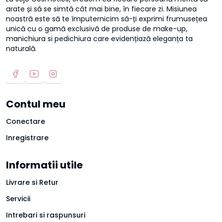
arate și să se simtă cât mai bine, în fiecare zi. Misiunea
noastră este să te împuternicim să-ți exprimi frumusețea
unică cu o gamă exclusivă de produse de make-up,
manichiura si pedichiura care evidențiază eleganța ta
naturală.
Contul meu
Conectare
Inregistrare
Informatii utile
Livrare si Retur
Servicii
Intrebari si raspunsuri