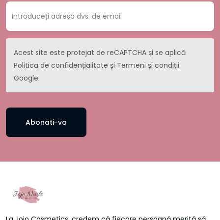
Acest site este protejat de reCAPTCHA și se aplică
Politica de confidențialitate
și
Termeni și condiții
Google.
Abonati-va
La Jojo Cosmetics, credem că fiecare persoană merită să