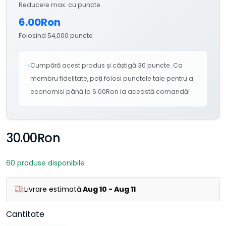
Reducere max. cu puncte
6.00Ron
Folosind 54,000 puncte
Cumpără acest produs și câștigă 30 puncte. Ca
membru fidelitate, poți folosi punctele tale pentru a
economisi până la 6.00Ron la această comandă!
30.00Ron
60 produse disponibile
Livrare estimată:
Aug 10 - Aug 11
Cantitate