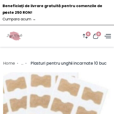
Beneficiați de livrare gratuită pentru comenzile de
Închide
peste 250 RON!
Cumpara acum
→
0
0
Home
...
Plasturi pentru unghii incarnate 10 buc