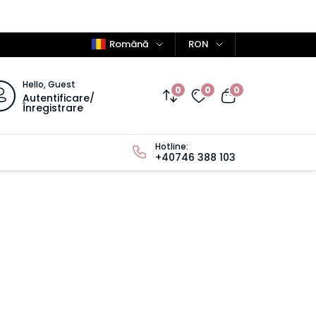
Română
RON
Hello, Guest
0
0
0
Autentificare/
Înregistrare
Hotline:
+40746 388 103