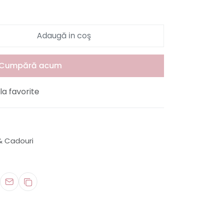
Adaugă in coş
Cumpără acum
a favorite
& Cadouri