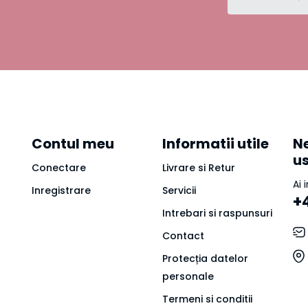
Contul meu
Informatii utile
Ne
u
Conectare
Livrare si Retur
Ai 
Inregistrare
Servicii
+
Intrebari si raspunsuri
Contact
Protecția datelor
personale
Termeni si conditii