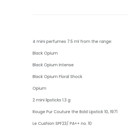
4 mini perfumes 7.5 ml from the range:
Black Opium
Black Opium Intense
Black Opium Floral Shock
Opium
2 mini lipsticks 1.3 g:
Rouge Pur Couture the Bold Lipstick 10, 1971
Le Cushion SPF23/ PA++ no. 10