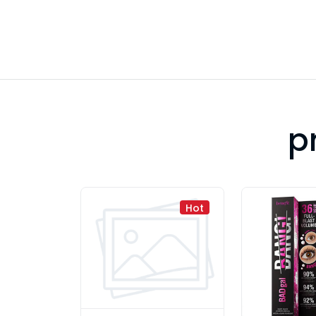
p
Hot