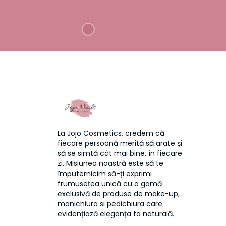
La Jojo Cosmetics, credem că
fiecare persoană merită să arate și
să se simtă cât mai bine, în fiecare
zi. Misiunea noastră este să te
împuternicim să-ți exprimi
frumusețea unică cu o gamă
exclusivă de produse de make-up,
manichiura si pedichiura care
evidențiază eleganța ta naturală.