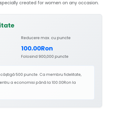
 specially created for women on any occasion.
itate
Reducere max. cu puncte
100.00Ron
Folosind 900,000 puncte
câștigă 500 puncte. Ca membru fidelitate,
 pentru a economisi până la 100.00Ron la