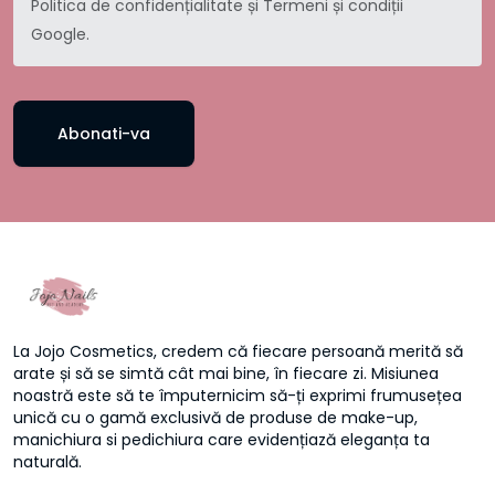
Politica de confidențialitate
și
Termeni și condiții
Google.
Abonati-va
La Jojo Cosmetics, credem că fiecare persoană merită să
arate și să se simtă cât mai bine, în fiecare zi. Misiunea
noastră este să te împuternicim să-ți exprimi frumusețea
unică cu o gamă exclusivă de produse de make-up,
manichiura si pedichiura care evidențiază eleganța ta
naturală.