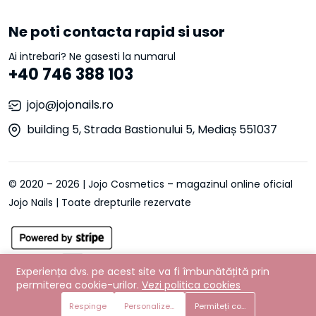
Ne poti contacta rapid si usor
Ai intrebari? Ne gasesti la numarul
+40 746 388 103
jojo@jojonails.ro
building 5, Strada Bastionului 5, Mediaș 551037
© 2020 – 2026 | Jojo Cosmetics – magazinul online oficial
Jojo Nails | Toate drepturile rezervate
Experiența dvs. pe acest site va fi îmbunătățită prin
permiterea cookie-urilor.
Vezi politica cookies
Respinge
Personalizează preferințe
Permiteți cookie-urile