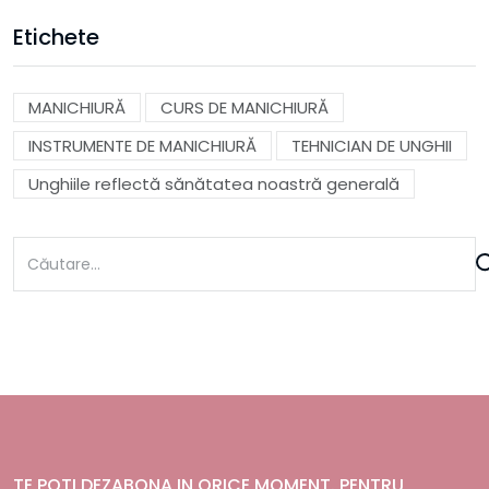
Etichete
MANICHIURĂ
CURS DE MANICHIURĂ
INSTRUMENTE DE MANICHIURĂ
TEHNICIAN DE UNGHII
Unghiile reflectă sănătatea noastră generală
TE POTI DEZABONA IN ORICE MOMENT. PENTRU