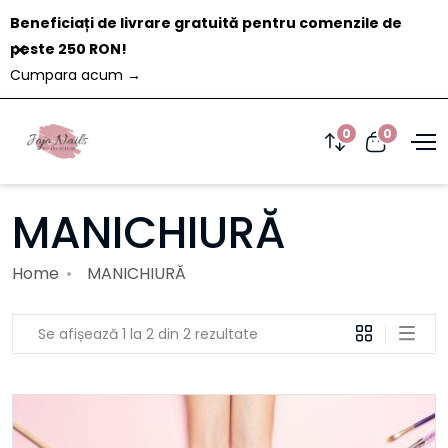
Beneficiați de livrare gratuită pentru comenzile de
Închide
peste 250 RON!
Cumpara acum
→
0
0
MANICHIURĂ
Home
MANICHIURĂ
Se afișează 1 la 2 din 2 rezultate