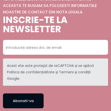
ACEASTA TE RUGAM SA FOLOSESTI INFORMATIILE
NOASTRE DE CONTACT DIN NOTA LEGALA.
INSCRIE-TE LA
NEWSLETTER
Acest site este protejat de reCAPTCHA și se aplică
Politica de confidențialitate
și
Termeni și condiții
Google.
Abonati-va