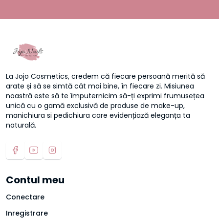
La Jojo Cosmetics, credem că fiecare persoană merită să
arate și să se simtă cât mai bine, în fiecare zi. Misiunea
noastră este să te împuternicim să-ți exprimi frumusețea
unică cu o gamă exclusivă de produse de make-up,
manichiura si pedichiura care evidențiază eleganța ta
naturală.
Contul meu
Conectare
Inregistrare