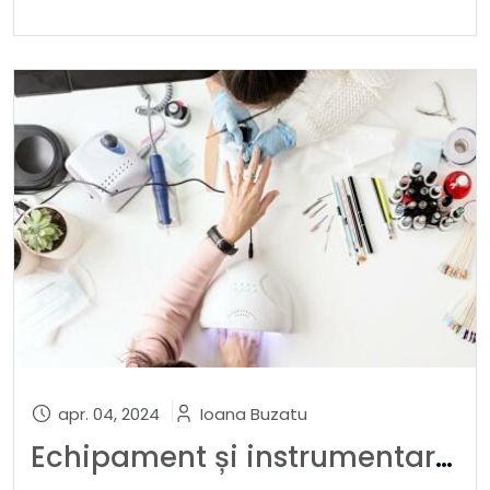
apr. 04, 2024
Ioana Buzatu
Echipament și instrumentar de bază a tehnicianului de manichiură