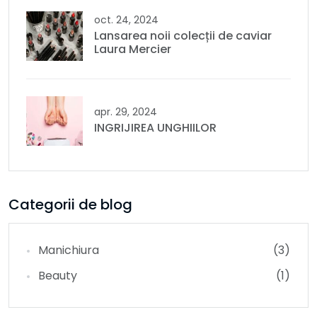
oct. 24, 2024
Lansarea noii colecții de caviar
Laura Mercier
apr. 29, 2024
INGRIJIREA UNGHIILOR
Categorii de blog
Manichiura
(3)
Beauty
(1)